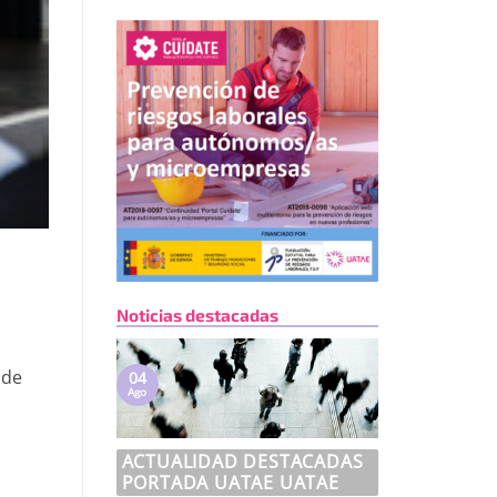
Noticias destacadas
 de
04
Ago
ACTUALIDAD DESTACADAS
PORTADA UATAE UATAE