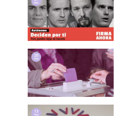
Mar
20
Feb
13
Nov