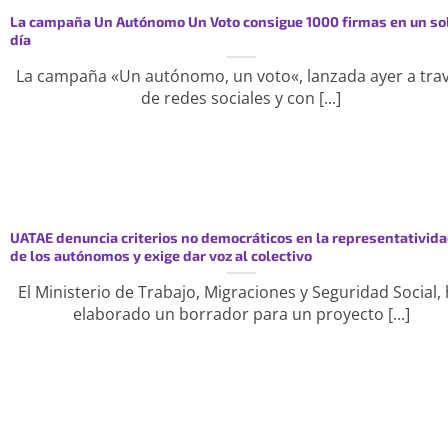
La campaña Un Autónomo Un Voto consigue 1000 firmas en un so
día
La campaña «Un autónomo, un voto«, lanzada ayer a tra
de redes sociales y con [...]
UATAE denuncia criterios no democráticos en la representativid
de los autónomos y exige dar voz al colectivo
El Ministerio de Trabajo, Migraciones y Seguridad Social,
elaborado un borrador para un proyecto [...]