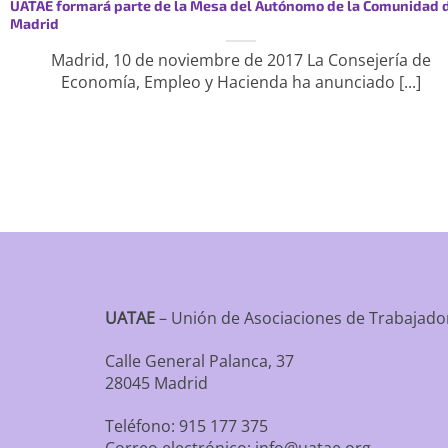
UATAE formará parte de la Mesa del Autónomo de la Comunidad 
Madrid
Madrid, 10 de noviembre de 2017 La Consejería de
Economía, Empleo y Hacienda ha anunciado [...]
UATAE
– Unión de Asociaciones de Trabaja
Calle General Palanca, 37
28045 Madrid
Teléfono: 915 177 375
Correo electrónico: info@uatae.org