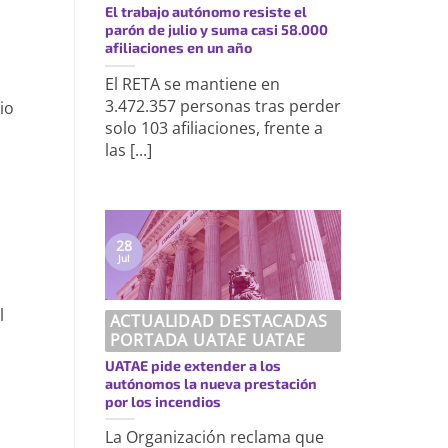
El trabajo autónomo resiste el
parón de julio y suma casi 58.000
afiliaciones en un año
El RETA se mantiene en
3.472.357 personas tras perder
io
solo 103 afiliaciones, frente a
las [...]
28
Jul
l
ACTUALIDAD DESTACADAS
PORTADA UATAE UATAE
UATAE pide extender a los
autónomos la nueva prestación
por los incendios
La Organización reclama que