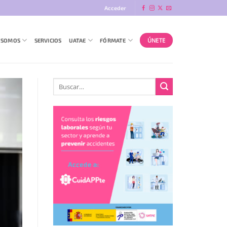
Acceder
ÚNETE
 SOMOS
SERVICIOS
UATAE
FÓRMATE