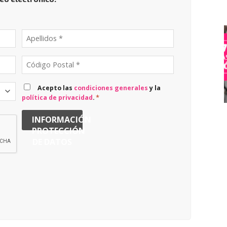
Acepto las
condiciones generales
y la
*
política de privacidad
.
INFORMACIÓN
PROTECCIÓN
DE DATOS