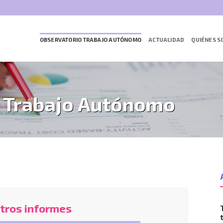
Saltar
al
contenido
OBSERVATORIO TRABAJO AUTÓNOMO
ACTUALIDAD
QUIÉNES 
l Trabajo Autónomo
tros informes