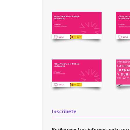
Inscríbete
Recibe nuestros informes en tu corr