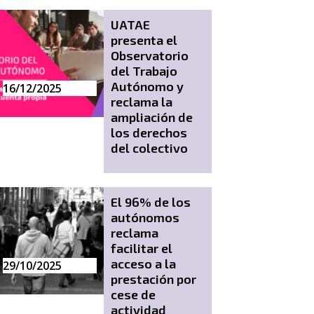
UATAE
presenta el
Observatorio
del Trabajo
Autónomo y
16/12/2025
28/08/2025
reclama la
ampliación de
los derechos
del colectivo
El 96% de los
autónomos
reclama
facilitar el
acceso a la
29/10/2025
26/08/2025
prestación por
cese de
actividad