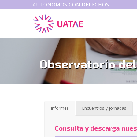
AUTÓNOMOS CON DERECHOS
Observatorio de
Informes
Encuentros y jornadas
Consulta y descarga nues