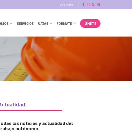
Acceder
ÚNETE
SOMOS
SERVICIOS
UATAE
FÓRMATE
Actualidad
Todas las noticias y actualidad del
trabajo autónomo