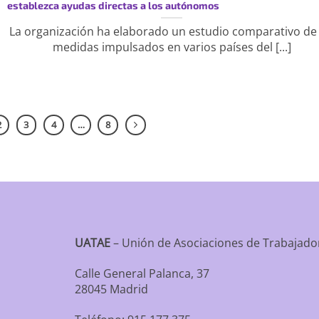
establezca ayudas directas a los autónomos
La organización ha elaborado un estudio comparativo de 
medidas impulsados en varios países del [...]
2
3
4
…
8
UATAE
– Unión de Asociaciones de Trabaja
Calle General Palanca, 37
28045 Madrid