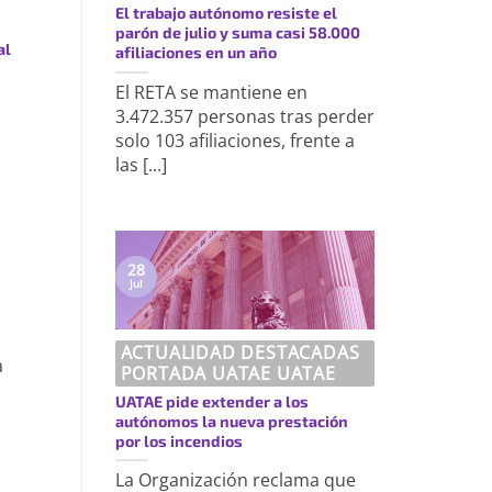
El trabajo autónomo resiste el
parón de julio y suma casi 58.000
al
afiliaciones en un año
El RETA se mantiene en
3.472.357 personas tras perder
solo 103 afiliaciones, frente a
las [...]
28
Jul
ACTUALIDAD DESTACADAS
a
PORTADA UATAE UATAE
UATAE pide extender a los
autónomos la nueva prestación
por los incendios
La Organización reclama que