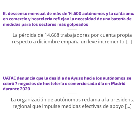
El descenso mensual de más de 14.600 autónomos y la caída anu
en comercio y hostelería reflejan la necesidad de una batería de
medidas para los sectores más golpeados
La pérdida de 14.668 trabajadores por cuenta propia
respecto a diciembre empaña un leve incremento [...]
UATAE denuncia que la desidia de Ayuso hacia los autónomos se
cobró 7 negocios de hostelería o comercio cada día en Madrid
durante 2020
La organización de autónomos reclama a la president
regional que impulse medidas efectivas de apoyo [...]