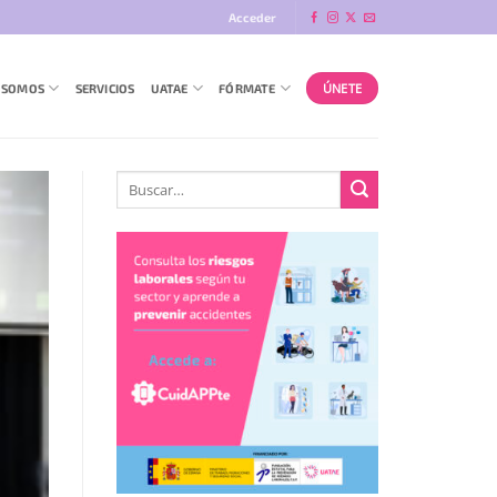
Acceder
ÚNETE
 SOMOS
SERVICIOS
UATAE
FÓRMATE