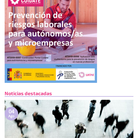
Noticias destacadas
04
Ago