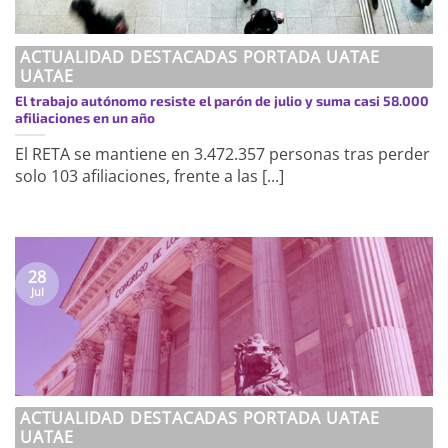
ACTUALIDAD DESTACADAS PORTADA UATAE
UATAE
El trabajo autónomo resiste el parón de julio y suma casi 58.000
afiliaciones en un año
El RETA se mantiene en 3.472.357 personas tras perder
solo 103 afiliaciones, frente a las [...]
28
Jul
ACTUALIDAD DESTACADAS PORTADA UATAE
UATAE