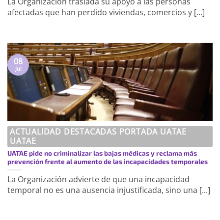
La Organización traslada su apoyo a las personas
afectadas que han perdido viviendas, comercios y [...]
08
Jul
ACTUALIDAD DESTACADAS PORTADA UATAE
UATAE
UATAE pide no criminalizar las bajas médicas y reclama más
prevención frente al aumento de las incapacidades temporales
La Organización advierte de que una incapacidad
temporal no es una ausencia injustificada, sino una [...]