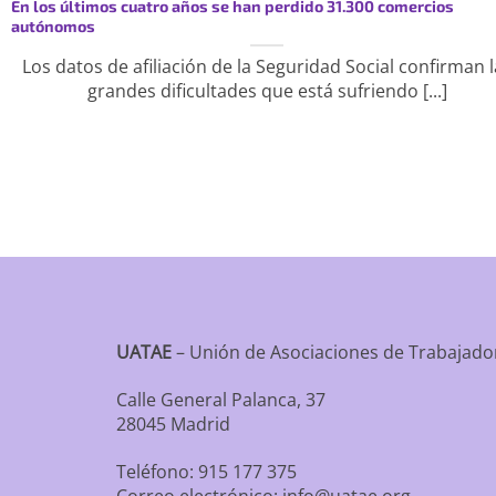
En los últimos cuatro años se han perdido 31.300 comercios
autónomos
Los datos de afiliación de la Seguridad Social confirman l
grandes dificultades que está sufriendo [...]
UATAE
– Unión de Asociaciones de Trabaja
Calle General Palanca, 37
28045 Madrid
Teléfono: 915 177 375
Correo electrónico: info@uatae.org