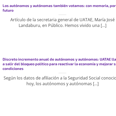
Los autónomos y autónomas también votamos: con memoria, por
futuro
Artículo de la secretaria general de UATAE, María José
Landaburu, en Público. Hemos vivido una [...]
Discreto incremento anual de autónomos y autónomas: UATAE ll
a salir del bloqueo político para reactivar la economía y mejorar 
condiciones
Según los datos de afiliación a la Seguridad Social conoci
hoy, los autónomos y autónomas [...]