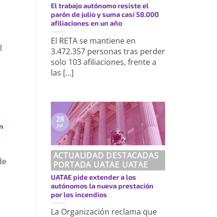
El trabajo autónomo resiste el
parón de julio y suma casi 58.000
afiliaciones en un año
El RETA se mantiene en
l
3.472.357 personas tras perder
solo 103 afiliaciones, frente a
las [...]
28
Jul
un
ACTUALIDAD DESTACADAS
de
PORTADA UATAE UATAE
UATAE pide extender a los
autónomos la nueva prestación
por los incendios
La Organización reclama que