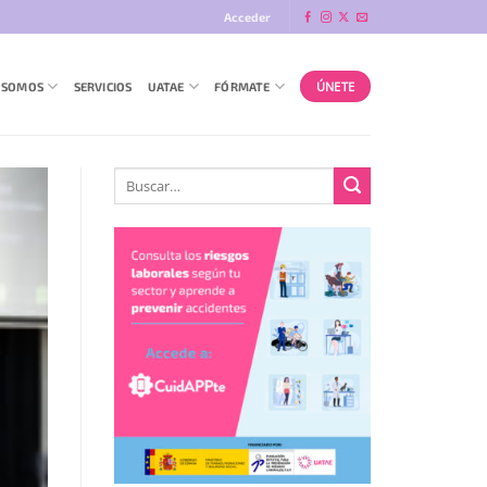
Acceder
ÚNETE
 SOMOS
SERVICIOS
UATAE
FÓRMATE