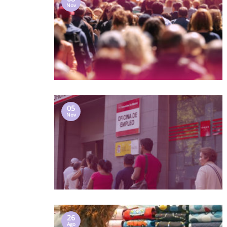
Nov
05
Nov
26
Ago