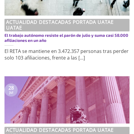
ACTUALIDAD DESTACADAS PORTADA UATAE
UATAE
El trabajo autónomo resiste el parón de julio y suma casi 58.000
afiliaciones en un año
El RETA se mantiene en 3.472.357 personas tras perder
solo 103 afiliaciones, frente a las [...]
28
Jul
ACTUALIDAD DESTACADAS PORTADA UATAE