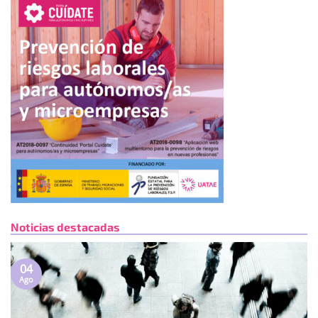
Noticias destacadas
04
Ago