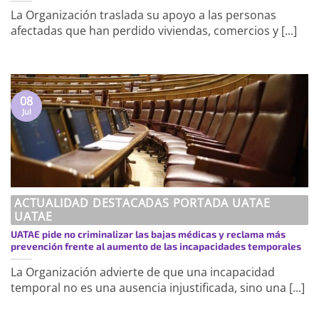
La Organización traslada su apoyo a las personas
afectadas que han perdido viviendas, comercios y [...]
08
Jul
ACTUALIDAD DESTACADAS PORTADA UATAE
UATAE
UATAE pide no criminalizar las bajas médicas y reclama más
prevención frente al aumento de las incapacidades temporales
La Organización advierte de que una incapacidad
temporal no es una ausencia injustificada, sino una [...]