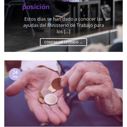
posición
Estos días se han dado a conocer las
ayudas del Ministerio de Trabajo para
los [...]
CONTINUAR LEYENDO
→
24
Sep