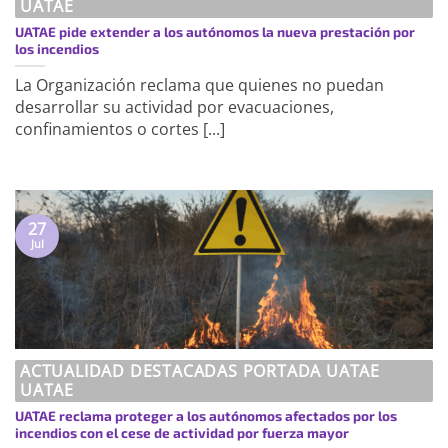
UATAE
UATAE pide extender a los autónomos la nueva prestación por
los incendios
La Organización reclama que quienes no puedan
desarrollar su actividad por evacuaciones,
confinamientos o cortes [...]
27
Jul
ACTUALIDAD DESTACADAS PORTADA UATAE
UATAE
UATAE reclama proteger a los autónomos afectados por los
incendios con el cese de actividad por fuerza mayor