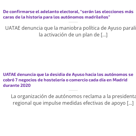
De confirmarse el adelanto electoral, “serán las elecciones más
caras de la historia para los autónomos madrileños”
UATAE denuncia que la maniobra política de Ayuso paral
la activación de un plan de [...]
UATAE denuncia que la desidia de Ayuso hacia los autónomos se
cobró 7 negocios de hostelería o comercio cada día en Madrid
durante 2020
La organización de autónomos reclama a la president
regional que impulse medidas efectivas de apoyo [...]