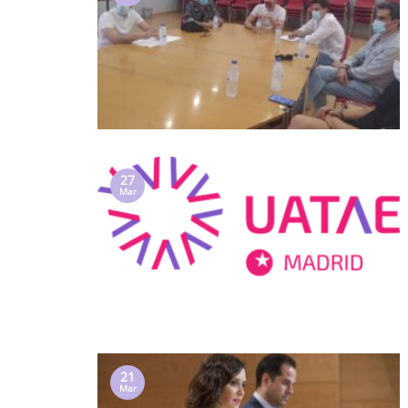
27
Mar
21
Mar