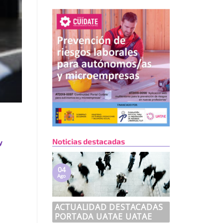
Noticias destacadas
y
04
Ago
ACTUALIDAD DESTACADAS
PORTADA UATAE UATAE