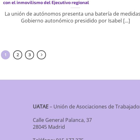
con el inmovilismo del Ejecutivo regional
La unión de autónomos presenta una batería de medidas
Gobierno autonómico presidido por Isabel [...]
1
2
3
UATAE
– Unión de Asociaciones de Trabaja
Calle General Palanca, 37
28045 Madrid