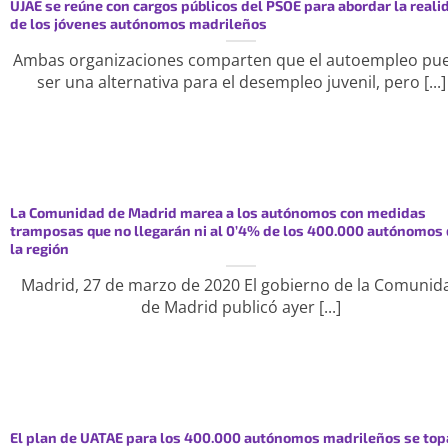
UJAE se reúne con cargos públicos del PSOE para abordar la reali
de los jóvenes autónomos madrileños
Ambas organizaciones comparten que el autoempleo pu
ser una alternativa para el desempleo juvenil, pero [...]
La Comunidad de Madrid marea a los autónomos con medidas
tramposas que no llegarán ni al 0’4% de los 400.000 autónomos
la región
Madrid, 27 de marzo de 2020 El gobierno de la Comunid
de Madrid publicó ayer [...]
El plan de UATAE para los 400.000 autónomos madrileños se top