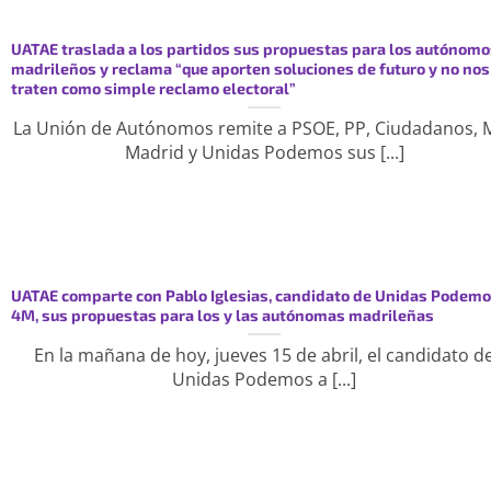
UATAE traslada a los partidos sus propuestas para los autónomo
madrileños y reclama “que aporten soluciones de futuro y no nos
traten como simple reclamo electoral”
La Unión de Autónomos remite a PSOE, PP, Ciudadanos, 
Madrid y Unidas Podemos sus [...]
UATAE comparte con Pablo Iglesias, candidato de Unidas Podemo
4M, sus propuestas para los y las autónomas madrileñas
En la mañana de hoy, jueves 15 de abril, el candidato d
Unidas Podemos a [...]