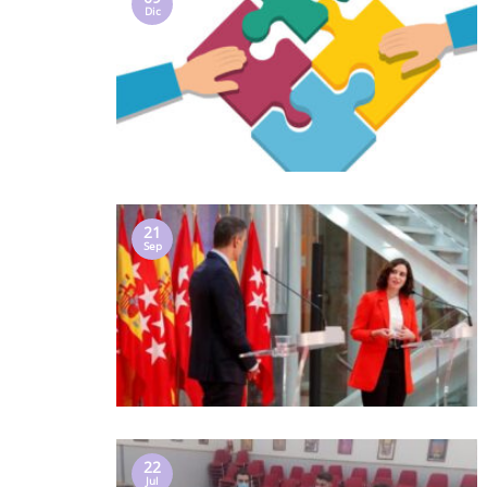
Dic
21
Sep
22
Jul