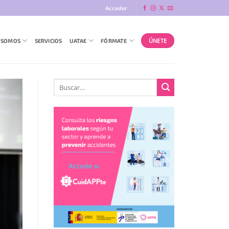
Acceder
ÚNETE
 SOMOS
SERVICIOS
UATAE
FÓRMATE