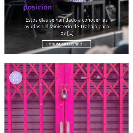
posición
Estos días se han dado a conocer las
ayudas del Ministerio de Trabajo para
los [...]
CONTINUAR LEYENDO
→
27
Oct