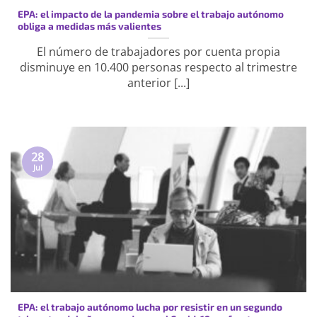
EPA: el impacto de la pandemia sobre el trabajo autónomo
obliga a medidas más valientes
El número de trabajadores por cuenta propia
disminuye en 10.400 personas respecto al trimestre
anterior [...]
28
Jul
EPA: el trabajo autónomo lucha por resistir en un segundo