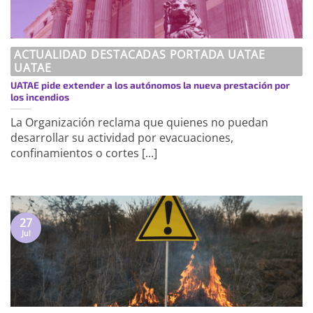
ACTUALIDAD DESTACADAS PORTADA UATAE
UATAE
UATAE pide extender a los autónomos la nueva prestación por
los incendios
La Organización reclama que quienes no puedan
desarrollar su actividad por evacuaciones,
confinamientos o cortes [...]
27
Jul