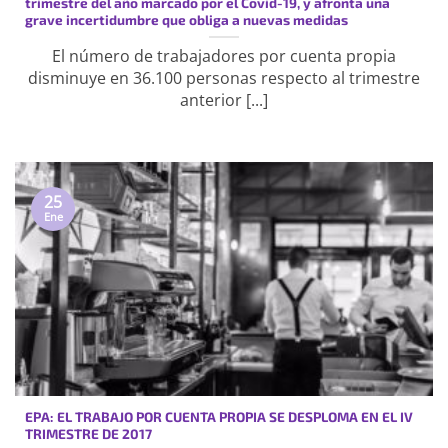
trimestre del año marcado por el Covid-19, y afronta una
grave incertidumbre que obliga a nuevas medidas
El número de trabajadores por cuenta propia
disminuye en 36.100 personas respecto al trimestre
anterior [...]
25
Ene
EPA: EL TRABAJO POR CUENTA PROPIA SE DESPLOMA EN EL IV
TRIMESTRE DE 2017