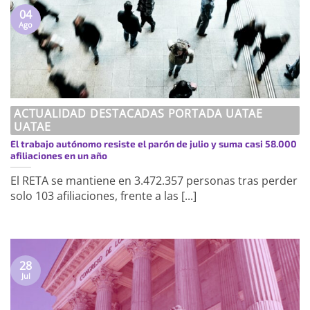
04
Ago
ACTUALIDAD DESTACADAS PORTADA UATAE
UATAE
El trabajo autónomo resiste el parón de julio y suma casi 58.000
afiliaciones en un año
El RETA se mantiene en 3.472.357 personas tras perder
solo 103 afiliaciones, frente a las [...]
28
Jul