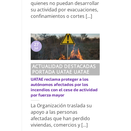
quienes no puedan desarrollar
su actividad por evacuaciones,
confinamientos o cortes [...]
27
Jul
ACTUALIDAD DESTACADAS
PORTADA UATAE UATAE
UATAE reclama proteger a los
autónomos afectados por los
incendios con el cese de actividad
por fuerza mayor
La Organización traslada su
apoyo a las personas
afectadas que han perdido
viviendas, comercios y [...]