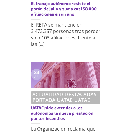
El trabajo autónomo resiste el
parón de julio y suma casi 58.000
afiliaciones en un año
El RETA se mantiene en
3.472.357 personas tras perder
solo 103 afiliaciones, frente a
las [...]
28
Jul
ACTUALIDAD DESTACADAS
PORTADA UATAE UATAE
UATAE pide extender a los
autónomos la nueva prestación
por los incendios
La Organización reclama que