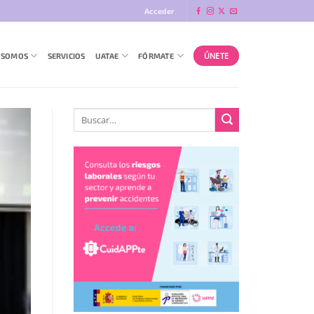
Acceder
ÚNETE
 SOMOS
SERVICIOS
UATAE
FÓRMATE