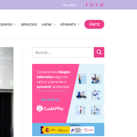
Acceder
ÚNETE
 SOMOS
SERVICIOS
UATAE
FÓRMATE