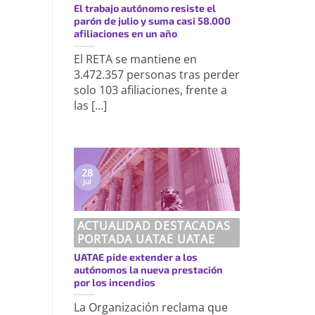
El trabajo autónomo resiste el
parón de julio y suma casi 58.000
afiliaciones en un año
El RETA se mantiene en
3.472.357 personas tras perder
solo 103 afiliaciones, frente a
las [...]
28
Jul
ACTUALIDAD DESTACADAS
PORTADA UATAE UATAE
UATAE pide extender a los
autónomos la nueva prestación
por los incendios
La Organización reclama que