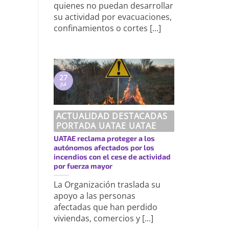
quienes no puedan desarrollar
su actividad por evacuaciones,
confinamientos o cortes [...]
27
Jul
ACTUALIDAD DESTACADAS
PORTADA UATAE UATAE
UATAE reclama proteger a los
autónomos afectados por los
incendios con el cese de actividad
por fuerza mayor
La Organización traslada su
apoyo a las personas
afectadas que han perdido
viviendas, comercios y [...]