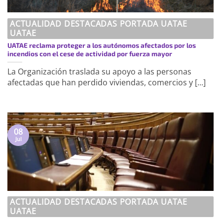
ACTUALIDAD DESTACADAS PORTADA UATAE
UATAE
UATAE reclama proteger a los autónomos afectados por los
incendios con el cese de actividad por fuerza mayor
La Organización traslada su apoyo a las personas
afectadas que han perdido viviendas, comercios y [...]
08
Jul
ACTUALIDAD DESTACADAS PORTADA UATAE
UATAE