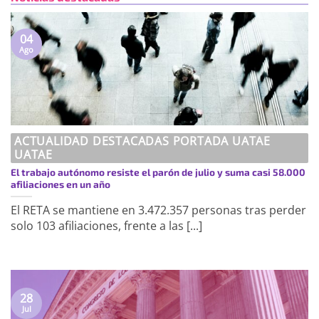
04
Ago
ACTUALIDAD DESTACADAS PORTADA UATAE
UATAE
El trabajo autónomo resiste el parón de julio y suma casi 58.000
afiliaciones en un año
El RETA se mantiene en 3.472.357 personas tras perder
solo 103 afiliaciones, frente a las [...]
28
Jul