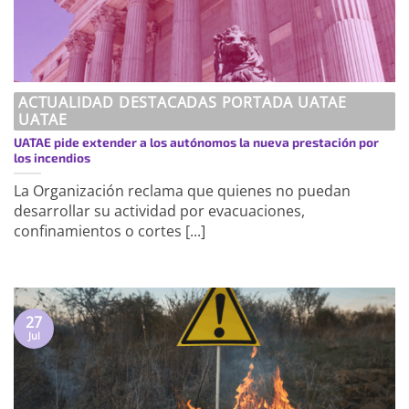
ACTUALIDAD DESTACADAS PORTADA UATAE
UATAE
UATAE pide extender a los autónomos la nueva prestación por
los incendios
La Organización reclama que quienes no puedan
desarrollar su actividad por evacuaciones,
confinamientos o cortes [...]
27
Jul