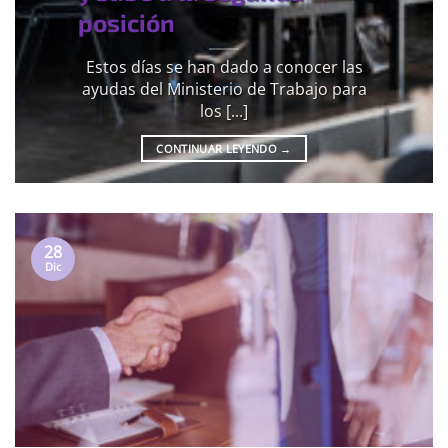
posición
Estos días se han dado a conocer las
ayudas del Ministerio de Trabajo para
los [...]
CONTINUAR LEYENDO
→
28
Dic