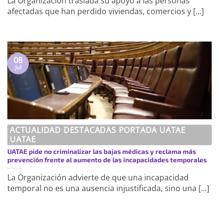
La Organización traslada su apoyo a las personas
afectadas que han perdido viviendas, comercios y [...]
08
Jul
ACTUALIDAD DESTACADAS PORTADA UATAE
UATAE
UATAE pide no criminalizar las bajas médicas y reclama más
prevención frente al aumento de las incapacidades temporales
La Organización advierte de que una incapacidad
temporal no es una ausencia injustificada, sino una [...]