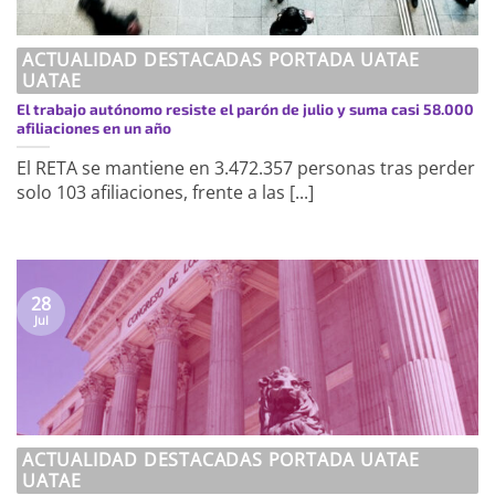
ACTUALIDAD DESTACADAS PORTADA UATAE
UATAE
El trabajo autónomo resiste el parón de julio y suma casi 58.000
afiliaciones en un año
El RETA se mantiene en 3.472.357 personas tras perder
solo 103 afiliaciones, frente a las [...]
28
Jul
ACTUALIDAD DESTACADAS PORTADA UATAE
UATAE