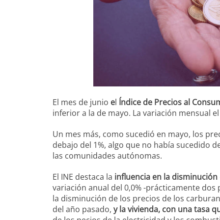
El mes de junio
e
l
Índice de Precios al Cons
inferior a la de mayo. La variación mensual e
Un mes más, como sucedió en mayo, los prec
debajo del 1%, algo que no había sucedido d
las comunidades autónomas.
El INE destaca la
influencia en la disminución 
variación anual del 0,0% -prácticamente dos p
la disminución de los precios de los carbura
del año pasado,
y la vivienda, con una tasa
de los pecios de la electricidad y los combu