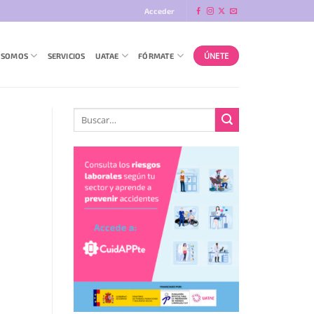
Acceder
ÚNETE
 SOMOS
SERVICIOS
UATAE
FÓRMATE