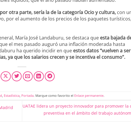
por otra parte, sería la de la categoría Ocio y cultura,
con u
, por el aumento de los precios de los paquetes turísticos
eneral, María José Landaburu, se destaca que
esta bajada de
que el mes pasado auguró una inflación moderada hasta
ndaburu ha querido incidir en que
estos datos “vuelven a ser
ias, ya que los salarios crecen y se incentiva el consumo”.
ad
,
Estadística
,
Portada
. Marque como favorito el
Enlace permanente
.
UATAE lidera un proyecto innovador para promover la 
 Madrid
preventiva en el ámbito del trabajo autóno