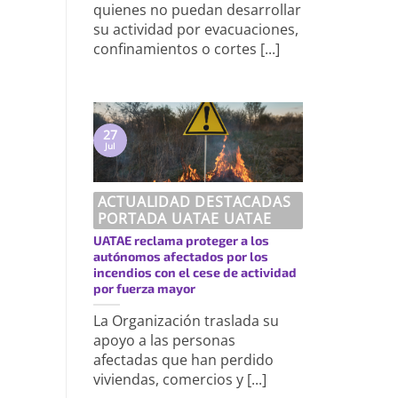
quienes no puedan desarrollar
su actividad por evacuaciones,
confinamientos o cortes [...]
27
Jul
ACTUALIDAD DESTACADAS
PORTADA UATAE UATAE
UATAE reclama proteger a los
autónomos afectados por los
incendios con el cese de actividad
por fuerza mayor
La Organización traslada su
apoyo a las personas
afectadas que han perdido
viviendas, comercios y [...]