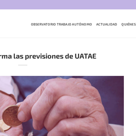
OBSERVATORIO TRABAJO AUTÓNOMO
ACTUALIDAD
QUIÉNES
irma las previsiones de UATAE