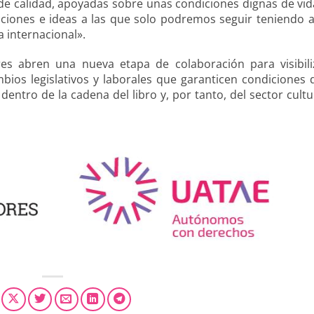
de calidad, apoyadas sobre unas condiciones dignas de vid
cciones e ideas a las que solo podremos seguir teniendo 
a internacional».
s abren una nueva etapa de colaboración para visibili
mbios legislativos y laborales que garanticen condiciones 
entro de la cadena del libro y, por tanto, del sector cultu