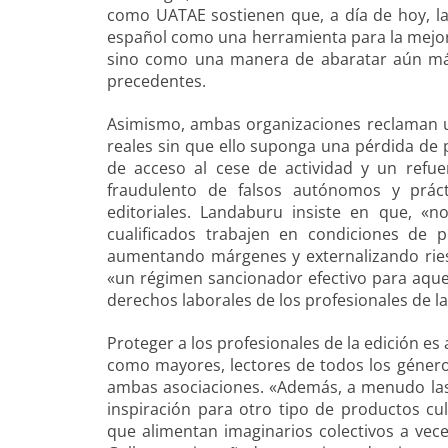
como UATAE sostienen que, a día de hoy, la i
español como una herramienta para la mejora 
sino como una manera de abaratar aún más
precedentes.
Asimismo, ambas organizaciones reclaman un
reales sin que ello suponga una pérdida de 
de acceso al cese de actividad y un refu
fraudulento de falsos autónomos y prác
editoriales. Landaburu insiste en que, «
cualificados trabajen en condiciones de 
aumentando márgenes y externalizando riesg
«un régimen sancionador efectivo para aquel
derechos laborales de los profesionales de la
Proteger a los profesionales de la edición es
como mayores, lectores de todos los géneros
ambas asociaciones. «Además, a menudo las 
inspiración para otro tipo de productos cul
que alimentan imaginarios colectivos a vece