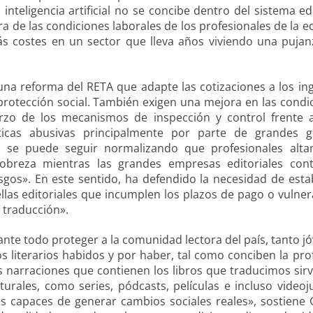
nteligencia artificial no se concibe dentro del sistema edi
de las condiciones laborales de los profesionales de la ed
 costes en un sector que lleva años viviendo una pujan
a reforma del RETA que adapte las cotizaciones a los in
protección social. También exigen una mejora en las condi
erzo de los mecanismos de inspección y control frente 
ticas abusivas principalmente por parte de grandes g
no se puede seguir normalizando que profesionales alt
pobreza mientras las grandes empresas editoriales con
os». En este sentido, ha defendido la necesidad de esta
las editoriales que incumplen los plazos de pago o vulner
 traducción».
 ante todo proteger a la comunidad lectora del país, tanto j
 literarios habidos y por haber, tal como conciben la pro
narraciones que contienen los libros que traducimos sir
turales, como series, pódcasts, películas e incluso videoj
s capaces de generar cambios sociales reales», sostiene 