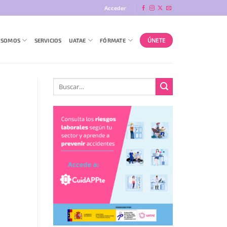
Acceder
ÚNETE
 SOMOS
SERVICIOS
UATAE
FÓRMATE