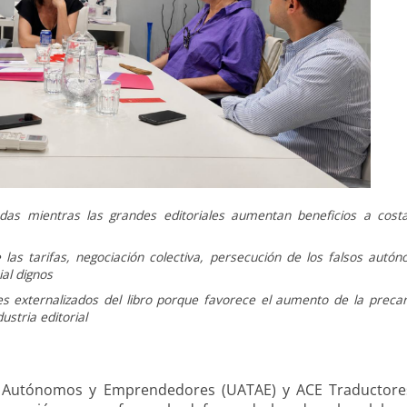
das mientras las grandes editoriales aumentan beneficios a cost
las tarifas, negociación colectiva, persecución de los falsos autó
al dignos
 externalizados del libro porque favorece el aumento de la precar
ustria editorial
s Autónomos y Emprendedores (UATAE) y ACE Traductor