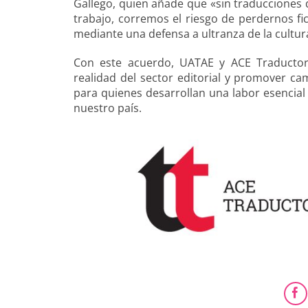
Gallego, quien añade que «sin traducciones 
trabajo, corremos el riesgo de perdernos fi
mediante una defensa a ultranza de la cultur
Con este acuerdo, UATAE y ACE Traductore
realidad del sector editorial y promover ca
para quienes desarrollan una labor esencial d
nuestro país.