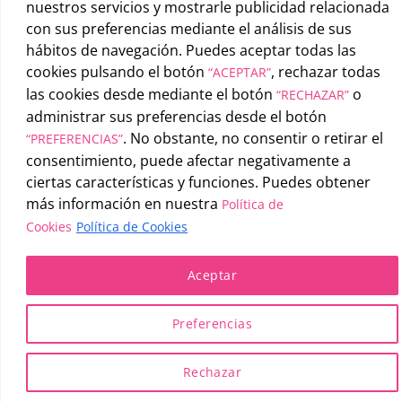
nuestros servicios y mostrarle publicidad relacionada
con sus preferencias mediante el análisis de sus
hábitos de navegación. Puedes aceptar todas las
cookies pulsando el botón
, rechazar todas
“ACEPTAR”
UATAE
2026 © |
Condiciones generales de uso
-
Política de
las cookies desde mediante el botón
o
“RECHAZAR”
privacidad
-
Política de cookies
administrar sus preferencias desde el botón
. No obstante, no consentir o retirar el
“PREFERENCIAS”
consentimiento, puede afectar negativamente a
ciertas características y funciones. Puedes obtener
más información en nuestra
Política de
Cookies
Política de Cookies
Aceptar
Preferencias
Rechazar