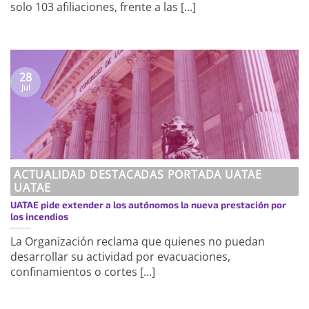
solo 103 afiliaciones, frente a las [...]
28
Jul
ACTUALIDAD DESTACADAS PORTADA UATAE
UATAE
UATAE pide extender a los autónomos la nueva prestación por
los incendios
La Organización reclama que quienes no puedan
desarrollar su actividad por evacuaciones,
confinamientos o cortes [...]