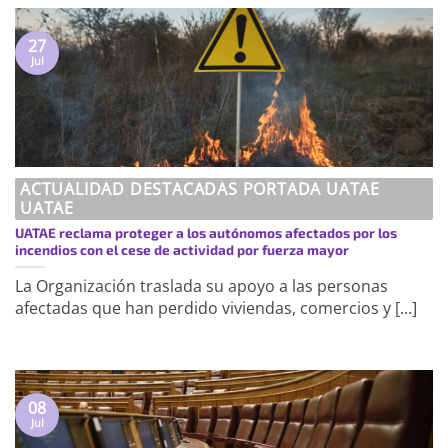
27
Jul
ACTUALIDAD DESTACADAS PORTADA UATAE
UATAE
UATAE reclama proteger a los autónomos afectados por los
incendios con el cese de actividad por fuerza mayor
La Organización traslada su apoyo a las personas
afectadas que han perdido viviendas, comercios y [...]
08
Jul