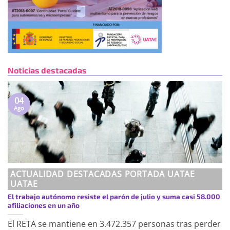
Noticias destacadas
04
Ago
ACTUALIDAD DESTACADAS PORTADA UATAE
UATAE
El trabajo autónomo resiste el parón de julio y suma casi 58.000
afiliaciones en un año
El RETA se mantiene en 3.472.357 personas tras perder