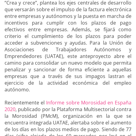
“Crea y crece”, plantea los ejes centrales de desarrollo
que versarán sobre el impulso de la factura electrónica
entre empresas y autónomos y la puesta en marcha de
incentivos para cumplir con los plazos de pago
efectivos entre empresas. Además, se fijará como
criterio el cumplimiento de los plazos para poder
acceder a subvenciones y ayudas. Para la Unión de
Asociaciones de Trabajadores Autónomos y
Emprendedores (UATAE), este anteproyecto abre el
camino para consolidar un nuevo modelo que permita
penalizar y sancionar de forma eficiente a aquellas
empresas que a través de sus impagos lastran el
ejercicio de la actividad económica del empleo
autónomo.
Recientemente el
Informe sobre Morosidad en España
2020
, publicado por la Plataforma Multisectorial contra
la Morosidad (PMcM), organización en la que se
encuentra integrada UATAE, alertaba sobre el aumento
de los días en los plazos medios de pago. Siendo de 77
días (cifra alejada de los 60 marcados por ley) en el