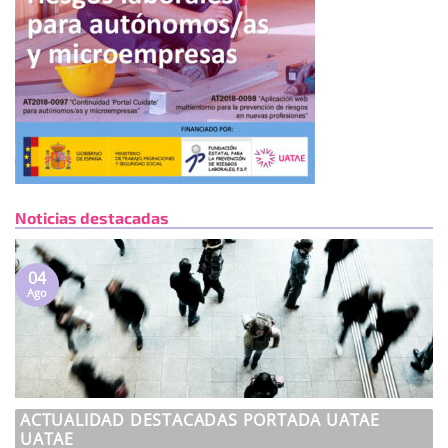
Noticias destacadas
04
Ago
ACTUALIDAD DESTACADAS PORTADA UATAE
UATAE