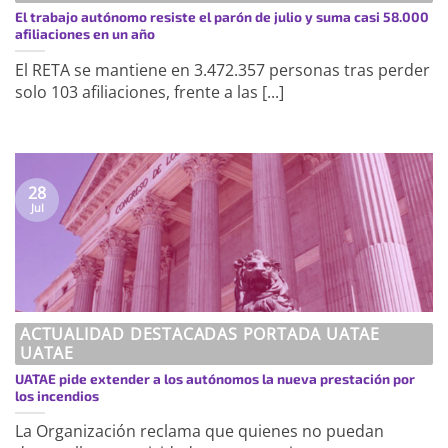
El trabajo autónomo resiste el parón de julio y suma casi 58.000
afiliaciones en un año
El RETA se mantiene en 3.472.357 personas tras perder
solo 103 afiliaciones, frente a las [...]
28
Jul
ACTUALIDAD DESTACADAS PORTADA UATAE
UATAE
UATAE pide extender a los autónomos la nueva prestación por
los incendios
La Organización reclama que quienes no puedan