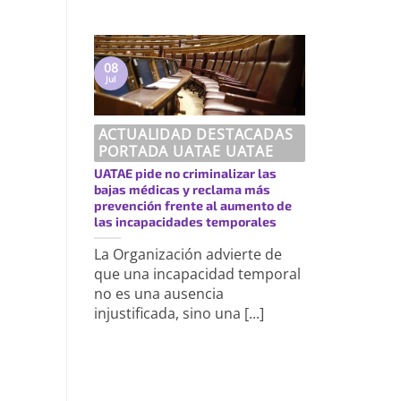
08
Jul
ACTUALIDAD DESTACADAS
PORTADA UATAE UATAE
UATAE pide no criminalizar las
bajas médicas y reclama más
prevención frente al aumento de
las incapacidades temporales
La Organización advierte de
que una incapacidad temporal
no es una ausencia
injustificada, sino una [...]
https://uatae.org/best-vacuum-cleaner-for-