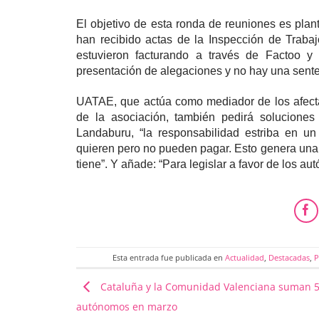
El objetivo de esta ronda de reuniones es plant
han recibido actas de la Inspección de Traba
estuvieron facturando a través de Factoo y 
presentación de alegaciones y no hay una sente
UATAE, que actúa como mediador de los afectad
de la asociación, también pedirá solucione
Landaburu, “la responsabilidad estriba en u
quieren pero no pueden pagar. Esto genera una
tiene”. Y añade: “Para legislar a favor de los au
Esta entrada fue publicada en
Actualidad
,
Destacadas
,
P
Cataluña y la Comunidad Valenciana suman 
autónomos en marzo