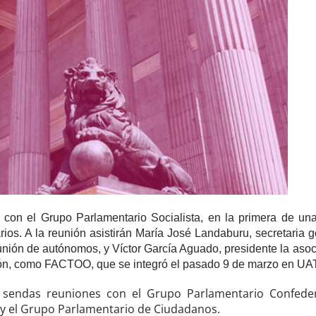
n el Grupo Parlamentario Socialista, en la primera de una
ios. A la reunión asistirán María José Landaburu, secretaria 
unión de autónomos, y Víctor García Aguado, presidente la asoc
ción, como FACTOO, que se integró el pasado 9 de marzo en UA
 sendas reuniones con el Grupo Parlamentario Confede
el Grupo Parlamentario de Ciudadanos.