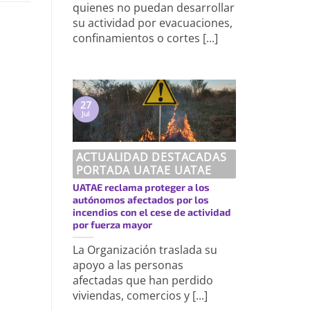
quienes no puedan desarrollar
su actividad por evacuaciones,
confinamientos o cortes [...]
27
Jul
ACTUALIDAD DESTACADAS
PORTADA UATAE UATAE
UATAE reclama proteger a los
autónomos afectados por los
incendios con el cese de actividad
por fuerza mayor
La Organización traslada su
apoyo a las personas
afectadas que han perdido
viviendas, comercios y [...]