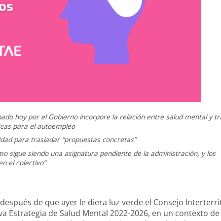
o hoy por el Gobierno incorpore la relación entre salud mental y tr
icas para el autoempleo
nidad para trasladar “propuestas concretas”
mo sigue siendo una asignatura pendiente de la administración, y los
n el colectivo”
espués de que ayer le diera luz verde el Consejo Interterrit
eva Estrategia de Salud Mental 2022-2026, en un contexto de