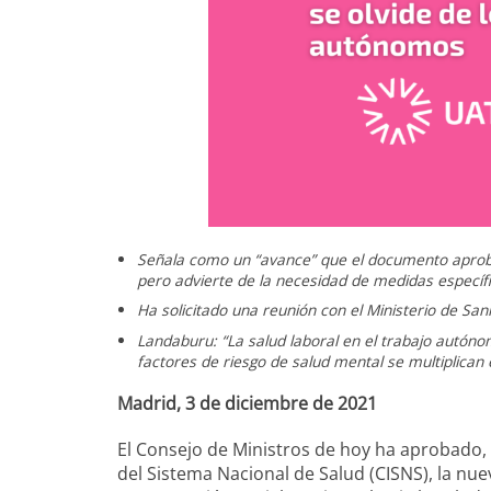
Señala como un “avance” que el documento aprobad
pero advierte de la necesidad de medidas específ
Ha solicitado una reunión con el Ministerio de Sa
Landaburu: “La salud laboral en el trabajo autóno
factores de riesgo de salud mental se multiplican e
Madrid, 3 de diciembre de 2021
El Consejo de Ministros de hoy ha aprobado, d
del Sistema Nacional de Salud (CISNS), la nu