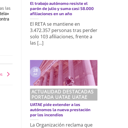
El trabajo autónomo resiste el
as las
parón de julio y suma casi 58.000
tela»
afiliaciones en un año
ontra
El RETA se mantiene en
3.472.357 personas tras perder
solo 103 afiliaciones, frente a
las [...]
28
os
Jul
ACTUALIDAD DESTACADAS
PORTADA UATAE UATAE
UATAE pide extender a los
autónomos la nueva prestación
por los incendios
La Organización reclama que