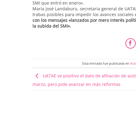
SMI que entró en enero».
María José Landaburu, secretaria general de UATA
trabas posibles para impedir los avances sociales 
con los mensajes «lanzados por mero interés polít
la subida del SMI».
Esta entrada fue publicada en
Act
UATAE ve positivo el dato de afiliación de au
marzo, pero pide avanzar en más reformas