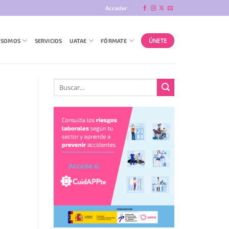
Acceder
ÚNETE
 SOMOS
SERVICIOS
UATAE
FÓRMATE