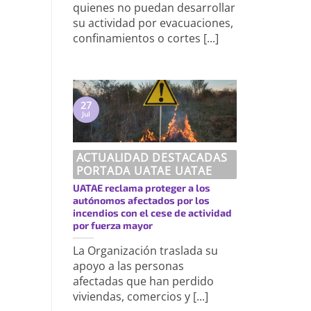
quienes no puedan desarrollar
su actividad por evacuaciones,
confinamientos o cortes [...]
27
Jul
ACTUALIDAD DESTACADAS
PORTADA UATAE UATAE
UATAE reclama proteger a los
autónomos afectados por los
incendios con el cese de actividad
por fuerza mayor
La Organización traslada su
apoyo a las personas
afectadas que han perdido
viviendas, comercios y [...]