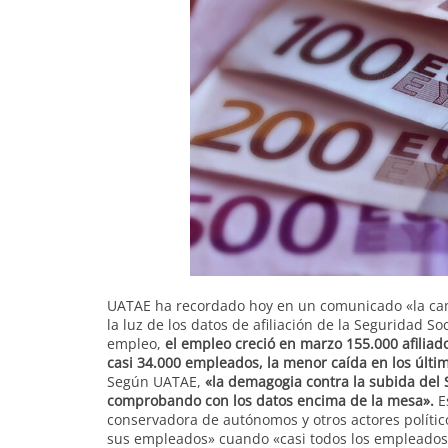
UATAE ha recordado hoy en un comunicado «la camp
la luz de los datos de afiliación de la Seguridad S
empleo,
el empleo creció en marzo 155.000 afiliado
casi 34.000 empleados, la menor caída en los últi
Según UATAE,
«la demagogia contra la subida del 
comprobando con los datos encima de la mesa».
E
conservadora de autónomos y otros actores políti
sus empleados» cuando «casi todos los empleados 