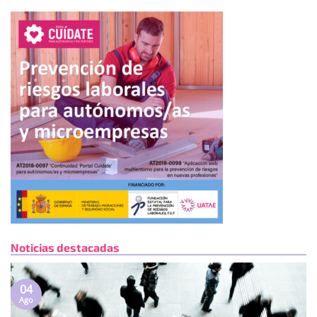
Noticias destacadas
04
Ago