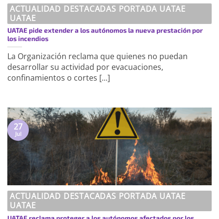
ACTUALIDAD DESTACADAS PORTADA UATAE
UATAE
UATAE pide extender a los autónomos la nueva prestación por
los incendios
La Organización reclama que quienes no puedan
desarrollar su actividad por evacuaciones,
confinamientos o cortes [...]
27
Jul
ACTUALIDAD DESTACADAS PORTADA UATAE
UATAE
UATAE reclama proteger a los autónomos afectados por los