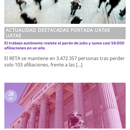
ACTUALIDAD DESTACADAS PORTADA UATAE
UATAE
El trabajo autónomo resiste el parón de julio y suma casi 58.000
afiliaciones en un año
El RETA se mantiene en 3.472.357 personas tras perder
solo 103 afiliaciones, frente a las [...]
28
Jul