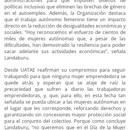
administraciones para que impulsen diseños de
políticas inclusivas que eliminen las brechas de género
en el autoempleo. Además, la Organización destaca
que el trabajo autónomo femenino tiene un impacto
directo en la reducción de desigualdades económicas y
sociales. “Hoy reconocemos el esfuerzo de cientos de
miles de mujeres autónomas que, a pesar de las
dificultades, han demostrado la resiliencia para poder
sacar adelante sus actividades económicas”, señala
Landaburu.
Desde UATAE reafirman su compromiso para seguir
trabajando para que ninguna mujer emprendedora se
quede atrás y esperan que se ataje de raíz la
precariedad que sufren a diario las trabajadoras
emprendedoras, y, que, para ello, en esta fecha tan
señalada se pueda ubicar a las mujeres autónomas en
el lugar que les corresponde, reforzando derechos y
garantizando sin concesiones mayor protección social
para el conjunto del colectivo. Porque como concluye
Landaburu, “no queremos que en el Día de la Mujer