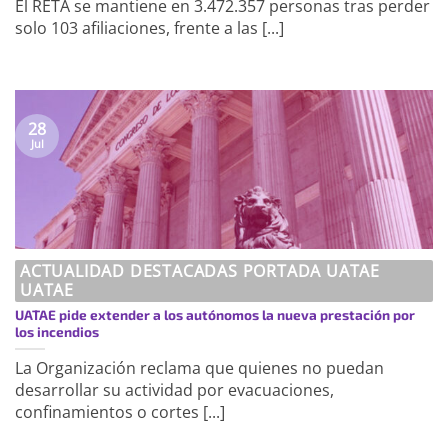
El RETA se mantiene en 3.472.357 personas tras perder
solo 103 afiliaciones, frente a las [...]
28
Jul
ACTUALIDAD DESTACADAS PORTADA UATAE
UATAE
UATAE pide extender a los autónomos la nueva prestación por
los incendios
La Organización reclama que quienes no puedan
desarrollar su actividad por evacuaciones,
confinamientos o cortes [...]