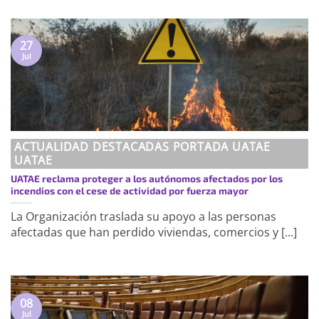
27
Jul
ACTUALIDAD DESTACADAS PORTADA UATAE
UATAE
UATAE reclama proteger a los autónomos afectados por los
incendios con el cese de actividad por fuerza mayor
La Organización traslada su apoyo a las personas
afectadas que han perdido viviendas, comercios y [...]
08
Jul