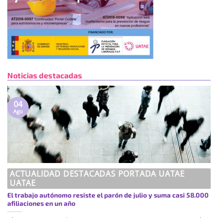
Noticias destacadas
04
Ago
ACTUALIDAD DESTACADAS PORTADA UATAE
UATAE
El trabajo autónomo resiste el parón de julio y suma casi 58.000
afiliaciones en un año