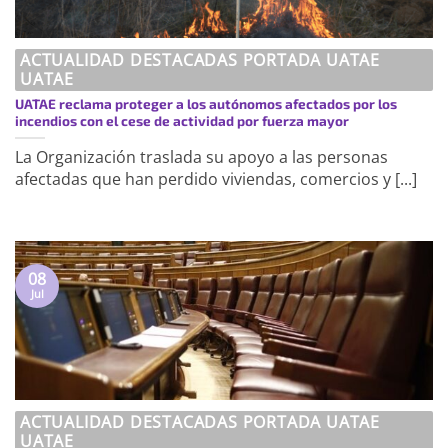
ACTUALIDAD DESTACADAS PORTADA UATAE
UATAE
UATAE reclama proteger a los autónomos afectados por los
incendios con el cese de actividad por fuerza mayor
La Organización traslada su apoyo a las personas
afectadas que han perdido viviendas, comercios y [...]
08
Jul
ACTUALIDAD DESTACADAS PORTADA UATAE
UATAE