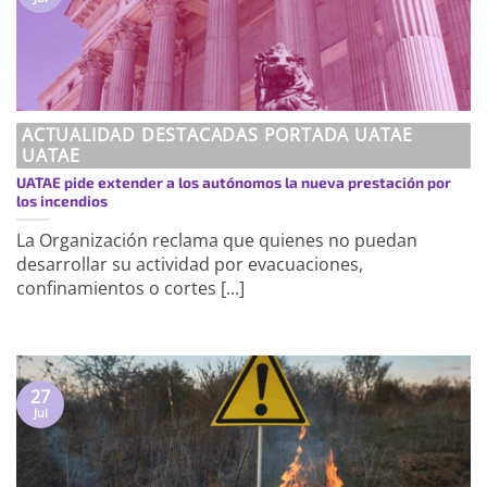
ACTUALIDAD DESTACADAS PORTADA UATAE
UATAE
UATAE pide extender a los autónomos la nueva prestación por
los incendios
La Organización reclama que quienes no puedan
desarrollar su actividad por evacuaciones,
confinamientos o cortes [...]
27
Jul