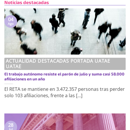
Noticias destacadas
04
Ago
ACTUALIDAD DESTACADAS PORTADA UATAE
UATAE
El trabajo autónomo resiste el parón de julio y suma casi 58.000
afiliaciones en un año
El RETA se mantiene en 3.472.357 personas tras perder
solo 103 afiliaciones, frente a las [...]
28
Jul