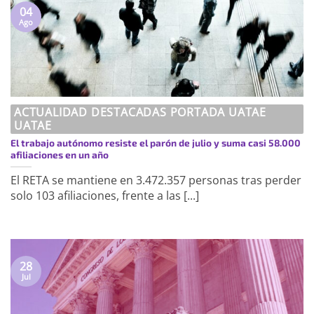
04
Ago
ACTUALIDAD DESTACADAS PORTADA UATAE
UATAE
El trabajo autónomo resiste el parón de julio y suma casi 58.000
afiliaciones en un año
El RETA se mantiene en 3.472.357 personas tras perder
solo 103 afiliaciones, frente a las [...]
28
Jul