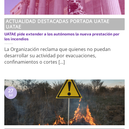
ACTUALIDAD DESTACADAS PORTADA UATAE
UATAE
UATAE pide extender a los autónomos la nueva prestación por
los incendios
La Organización reclama que quienes no puedan
desarrollar su actividad por evacuaciones,
confinamientos o cortes [...]
27
Jul