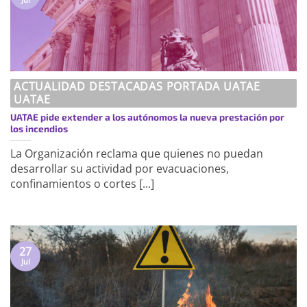
ACTUALIDAD DESTACADAS PORTADA UATAE
UATAE
UATAE pide extender a los autónomos la nueva prestación por
los incendios
La Organización reclama que quienes no puedan
desarrollar su actividad por evacuaciones,
confinamientos o cortes [...]
27
Jul