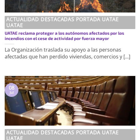
ACTUALIDAD DESTACADAS PORTADA UATAE
UATAE
UATAE reclama proteger a los autónomos afectados por los
incendios con el cese de actividad por fuerza mayor
La Organización traslada su apoyo a las personas
afectadas que han perdido viviendas, comercios y [...]
08
Jul
ACTUALIDAD DESTACADAS PORTADA UATAE
UATAE