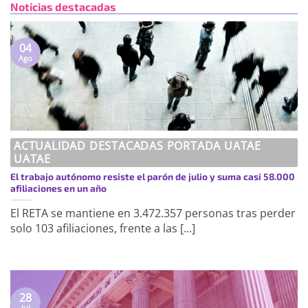
Noticias destacadas
04
Ago
ACTUALIDAD DESTACADAS PORTADA UATAE
UATAE
El trabajo autónomo resiste el parón de julio y suma casi 58.000
afiliaciones en un año
El RETA se mantiene en 3.472.357 personas tras perder
solo 103 afiliaciones, frente a las [...]
28
Jul