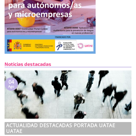
Noticias destacadas
04
Ago
ACTUALIDAD DESTACADAS PORTADA UATAE
UATAE