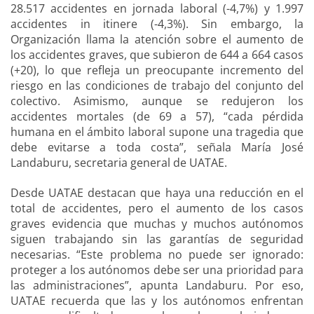
28.517 accidentes en jornada laboral (-4,7%) y 1.997
accidentes in itinere (-4,3%). Sin embargo, la
Organización llama la atención sobre el aumento de
los accidentes graves, que subieron de 644 a 664 casos
(+20), lo que refleja un preocupante incremento del
riesgo en las condiciones de trabajo del conjunto del
colectivo. Asimismo, aunque se redujeron los
accidentes mortales (de 69 a 57), “cada pérdida
humana en el ámbito laboral supone una tragedia que
debe evitarse a toda costa”, señala María José
Landaburu, secretaria general de UATAE.
Desde UATAE destacan que haya una reducción en el
total de accidentes, pero el aumento de los casos
graves evidencia que muchas y muchos autónomos
siguen trabajando sin las garantías de seguridad
necesarias. “Este problema no puede ser ignorado:
proteger a los autónomos debe ser una prioridad para
las administraciones”, apunta Landaburu. Por eso,
UATAE recuerda que las y los autónomos enfrentan