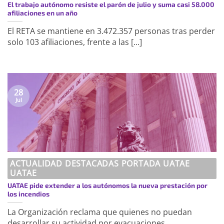
El trabajo autónomo resiste el parón de julio y suma casi 58.000
afiliaciones en un año
El RETA se mantiene en 3.472.357 personas tras perder
solo 103 afiliaciones, frente a las [...]
28
Jul
ACTUALIDAD DESTACADAS PORTADA UATAE
UATAE
UATAE pide extender a los autónomos la nueva prestación por
los incendios
La Organización reclama que quienes no puedan
desarrollar su actividad por evacuaciones,