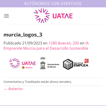
Saltar
AUTÓNOMOS CON DERECHOS
al
contenido
murcia_logos_3
Publicado
21/09/2023
en
1280 &veces; 200
en
IA
Emprende Murcia para el Desarrollo Sostenible
Comentarios y Trackbacks están ahora cerrados.
←
Anterior