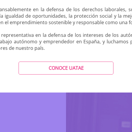
ansablemente en la defensa de los derechos laborales, s
 igualdad de oportunidades, la protección social y la mejo
el emprendimiento sostenible y responsable como una for
y representativa en la defensa de los intereses de los 
abajo autónomo y emprendedor en España, y luchamos por
es de nuestro país.
CONOCE UATAE