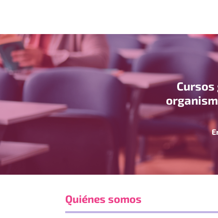
Cursos 
organismo
E
Quiénes somos