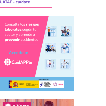
UATAE - cuídate