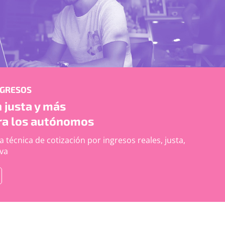
NGRESOS
 justa y más
ra los autónomos
 técnica de cotización por ingresos reales, justa,
iva