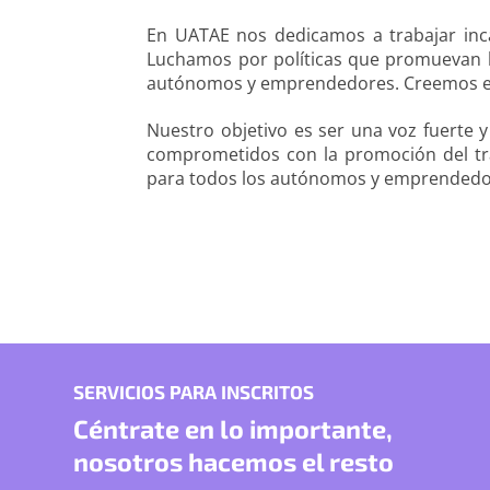
En UATAE nos dedicamos a trabajar inc
Luchamos por políticas que promuevan la
autónomos y emprendedores. Creemos en 
Nuestro objetivo es ser una voz fuerte 
comprometidos con la promoción del tr
para todos los autónomos y emprendedor
SERVICIOS PARA INSCRITOS
Céntrate en lo importante,
nosotros hacemos el resto