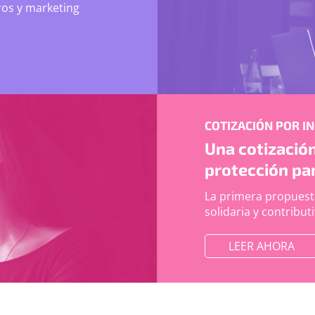
uros y marketing
COTIZACIÓN POR I
Una cotización
protección pa
La primera propuesta
solidaria y contribut
LEER AHORA