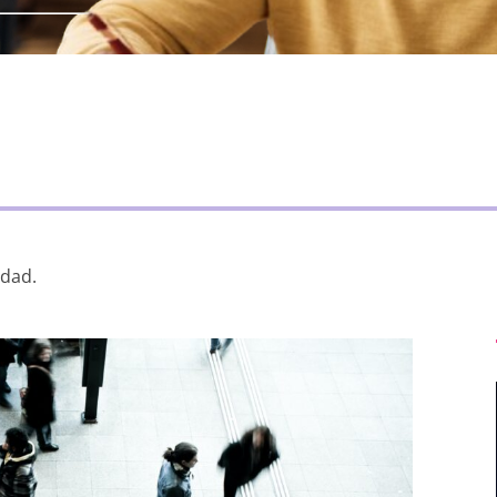
idad.