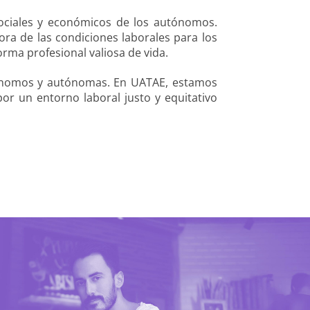
ociales y económicos de los autónomos.
ra de las condiciones laborales para los
ma profesional valiosa de vida.
autónomos y autónomas. En UATAE, estamos
 un entorno laboral justo y equitativo