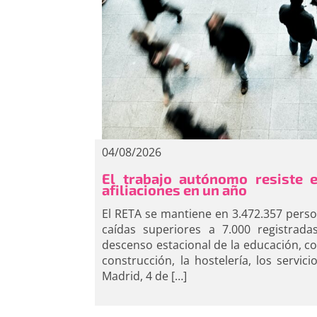
04/08/2026
El trabajo autónomo resiste 
afiliaciones en un año
El RETA se mantiene en 3.472.357 persona
caídas superiores a 7.000 registrada
descenso estacional de la educación, con
construcción, la hostelería, los servici
Madrid, 4 de […]