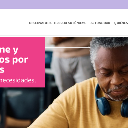
Saltar
al
contenido
OBSERVATORIO TRABAJO AUTÓNOMO
ACTUALIDAD
QUIÉNES