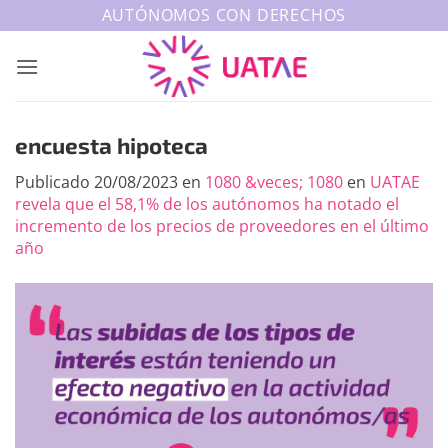
Saltar
AUTÓNOMOS CON DERECHOS
al
contenido
encuesta hipoteca
Publicado
20/08/2023
en
1080 &veces; 1080
en
UATAE
revela que el 58,1% de los autónomos ha notado el
incremento de los precios de proveedores en el último
año