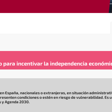
para incentivar la independencia económic
en España, nacionales o extranjeras, en situación administrati
resenten condiciones o estén en riesgo de vulnerabilidad. Es u
s y Agenda 2030.