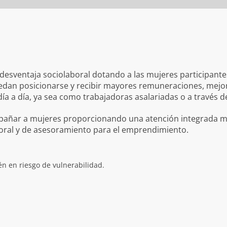
 desventaja sociolaboral dotando a las mujeres participant
edan posicionarse y recibir mayores remuneraciones, mejor
 día a día, ya sea como trabajadoras asalariadas o a través 
ompañar a mujeres proporcionando una atención integrada me
boral y de asesoramiento para el emprendimiento.
n en riesgo de vulnerabilidad.