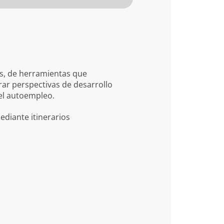
es, de herramientas que
ar perspectivas de desarrollo
del autoempleo.
diante itinerarios