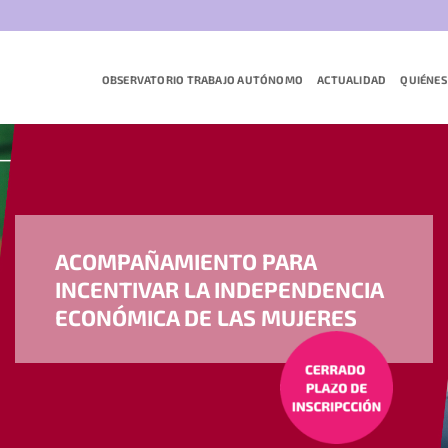
OBSERVATORIO TRABAJO AUTÓNOMO
ACTUALIDAD
QUIÉNES
ACOMPAÑAMIENTO PARA
INCENTIVAR LA INDEPENDENCIA
ECONÓMICA DE LAS MUJERES