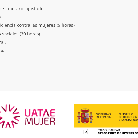
de itinerario ajustado.
.
olencia contra las mujeres (5 horas).
sociales (30 horas).
al.
to.