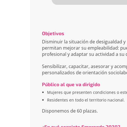
Objetivos
Disminuir la situación de desigualdad y
permitan mejorar su empleabilidad: pu
profesional y adaptar su actividad a su
Sensibilizar, capacitar, asesorar y ac
personalizados de orientación sociola
Público al que va dirigido
Mujeres que presenten condiciones o esté
Residentes en todo el territorio nacional.
Disponemos de 60 plazas.
¿En qué consiste Emprende 2030?