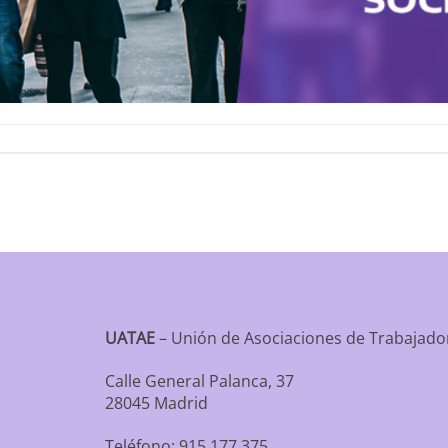
UATAE
– Unión de Asociaciones de Trabaja
Calle General Palanca, 37
28045 Madrid
Teléfono: 915 177 375