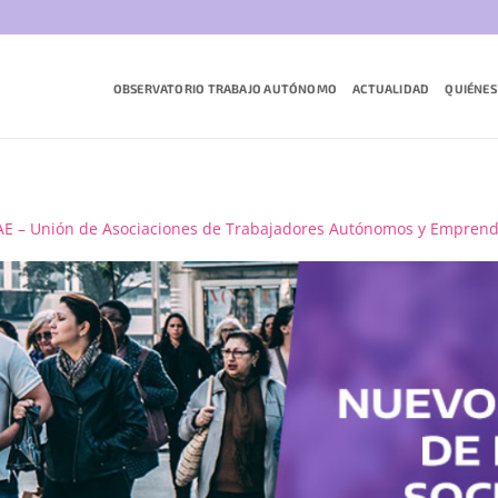
OBSERVATORIO TRABAJO AUTÓNOMO
ACTUALIDAD
QUIÉNES
E – Unión de Asociaciones de Trabajadores Autónomos y Empren