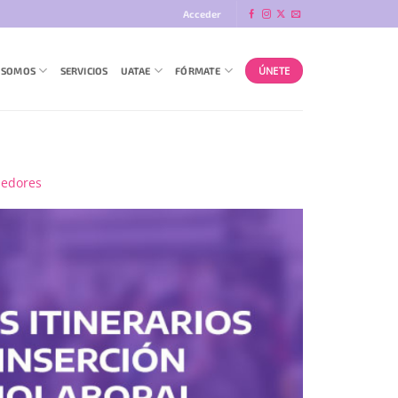
Acceder
ÚNETE
 SOMOS
SERVICIOS
UATAE
FÓRMATE
dedores