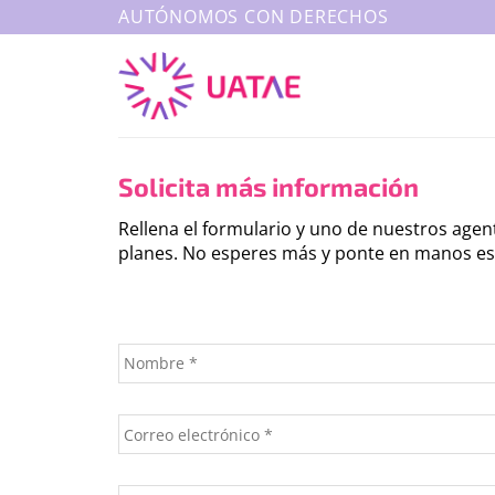
Saltar
AUTÓNOMOS CON DERECHOS
al
contenido
Solicita más información
Rellena el formulario y uno de nuestros age
planes. No esperes más y ponte en manos esp