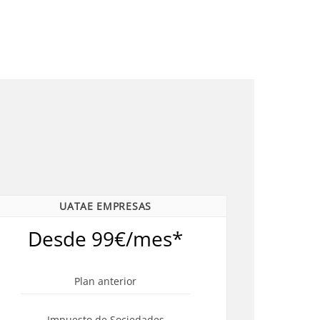
UATAE EMPRESAS
Desde 99€/mes*
Plan anterior
Impuesto de Sociedades