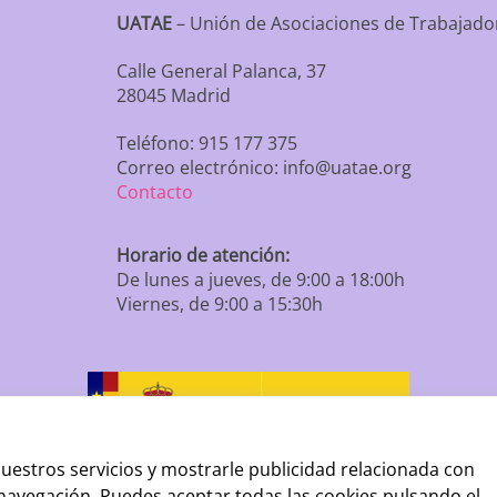
UATAE
– Unión de Asociaciones de Trabaja
Calle General Palanca, 37
28045 Madrid
Teléfono: 915 177 375
Correo electrónico: info@uatae.org
Contacto
Horario de atención:
De lunes a jueves, de 9:00 a 18:00h
Viernes, de 9:00 a 15:30h
uestros servicios y mostrarle publicidad relacionada con
 navegación. Puedes aceptar todas las cookies pulsando el