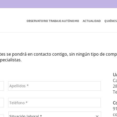
OBSERVATORIO TRABAJO AUTÓNOMO
ACTUALIDAD
QUIÉNES
ntes se pondrá en contacto contigo, sin ningún tipo de com
ecialistas
.
U
Ca
2
Te
C
91
c