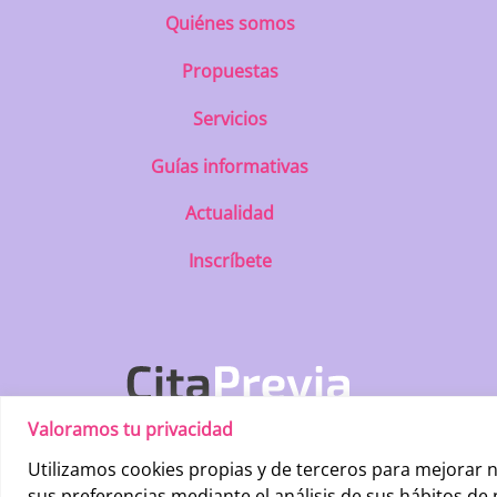
Quiénes somos
Propuestas
Servicios
Guías informativas
Actualidad
Inscríbete
Valoramos tu privacidad
Utilizamos cookies propias y de terceros para mejorar n
sus preferencias mediante el análisis de sus hábitos de