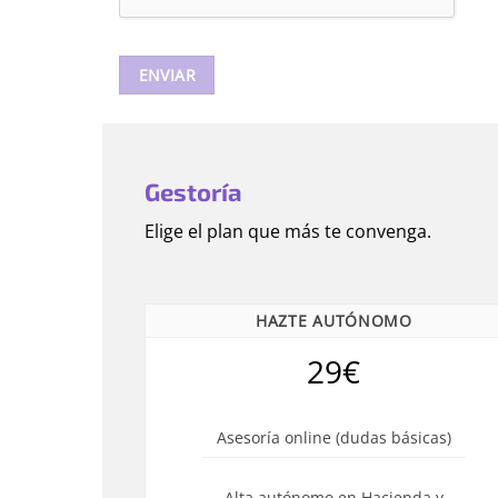
Gestoría
Elige el plan que más te convenga.
HAZTE AUTÓNOMO
29€
Asesoría online (dudas básicas)
Alta autónomo en Hacienda y