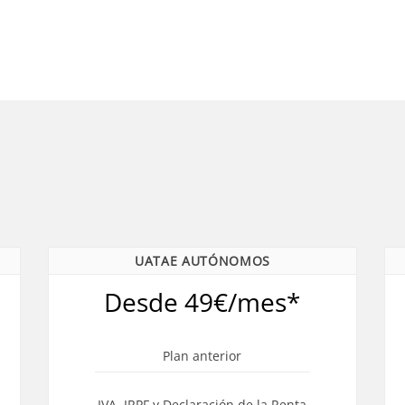
UATAE AUTÓNOMOS
Desde 49€/mes*
Plan anterior
IVA, IRPF y Declaración de la Renta