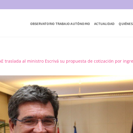
OBSERVATORIO TRABAJO AUTÓNOMO
ACTUALIDAD
QUIÉNES
E traslada al ministro Escrivá su propuesta de cotización por ingre