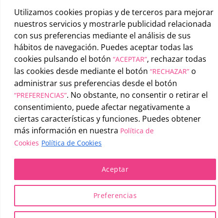
Utilizamos cookies propias y de terceros para mejorar
nuestros servicios y mostrarle publicidad relacionada
con sus preferencias mediante el análisis de sus
hábitos de navegación. Puedes aceptar todas las
cookies pulsando el botón
, rechazar todas
“ACEPTAR”
las cookies desde mediante el botón
o
“RECHAZAR”
administrar sus preferencias desde el botón
. No obstante, no consentir o retirar el
“PREFERENCIAS”
consentimiento, puede afectar negativamente a
ciertas características y funciones. Puedes obtener
más información en nuestra
Política de
Cookies
Política de Cookies
Aceptar
UATAE
2026 © |
Condiciones generales de uso
-
Política de
privacidad
-
Política de cookies
Preferencias