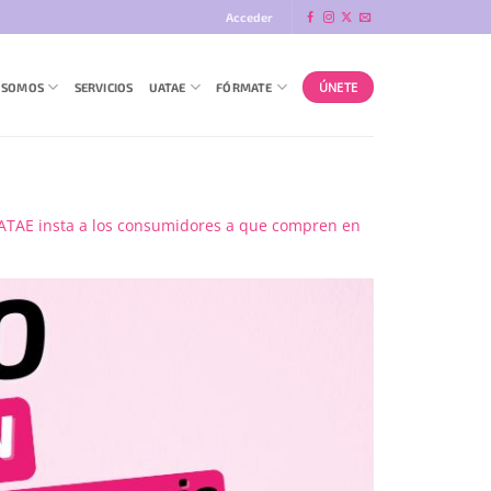
Acceder
ÚNETE
 SOMOS
SERVICIOS
UATAE
FÓRMATE
 UATAE insta a los consumidores a que compren en